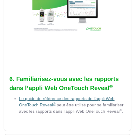
6. Familiarisez-vous avec les rapports
®
dans l’appli Web OneTouch Reveal
Le guide de référence des rapports de l’appli Web
®
OneTouch Reveal
peut être utilisé pour se familiariser
®
avec les rapports dans l’appli Web OneTouch Reveal
.