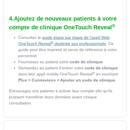
4.Ajoutez de nouveaux patients à votre
®
compte de clinique OneTouch Reveal
Consultez le
guide étape par étape de l’appli Web
®
OneTouch Reveal
destinée aux professionnels
. Ce
guide peut être imprimé et servir de référence à votre
personnel.
Fournissez au patient votre
code de clinique
.
Demandez au patient d’entrer votre
code de clinique
®
dans leur appli mobile OneTouch Reveal
en touchant
Plus > Connexions > Ajouter un code de clinique
.
Encouragez vos patients à activer leur compte afin qu’ils
puissent transférer leurs données avant chaque
consultation.