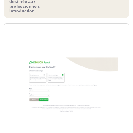
destinée aux
professionnels :
Introduction